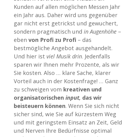
Kunden auf allen möglichen Messen Jahr
ein Jahr aus. Daher wird uns gegenüber
gar nicht erst getrickst und gewuchert,
sondern pragmatisch und
in Augenhöhe
–
eben
von Profi zu Profi
– das
bestmögliche Angebot ausgehandelt.
Und hier ist
viel Musik drin
. Jedenfalls
sparen wir Ihnen mehr Prozente, als wir
Sie kosten. Also … klare Sache, klarer
Vorteil auch in der Kostenfrage! … Ganz
zu schweigen vom
kreativen und
organisatorischen
input,
das wir
beisteuern können
. Wenn Sie sich nicht
sicher sind, wie Sie auf kürzestem Weg
und mit geringstem Einsatz an Zeit, Geld
und Nerven Ihre Bedürfnisse optimal