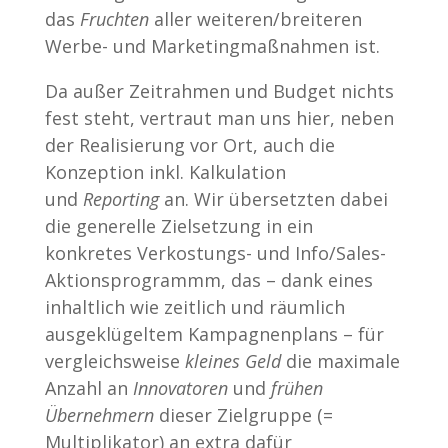
das
Fruchten
aller weiteren/breiteren
Werbe- und Marketingmaßnahmen ist.
Da außer Zeitrahmen und Budget nichts
fest steht, vertraut man uns hier, neben
der Realisierung vor Ort, auch die
Konzeption inkl. Kalkulation
und
Reporting
an. Wir übersetzten dabei
die generelle Zielsetzung in ein
konkretes Verkostungs- und Info/Sales-
Aktionsprogrammm, das – dank eines
inhaltlich wie zeitlich und räumlich
ausgeklügeltem Kampagnenplans – für
vergleichsweise
kleines Geld
die maximale
Anzahl an
Innovatoren
und
frühen
Übernehmern
dieser Zielgruppe (=
Multiplikator) an extra dafür