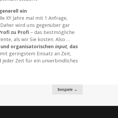
generell ein
le XY Jahre mal mit 1 Anfrage,
. Daher wird uns gegenüber gar
rofi zu Profi
– das bestmögliche
ente, als wir Sie kosten. Also …
 und organisatorischen
input,
das
 mit geringstem Einsatz an Zeit,
jeder Zeit für ein unverbindliches
Beispiele
→