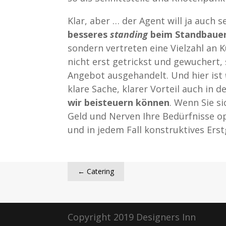
Klar, aber … der Agent will ja auch s
besseres
standing
beim Standbauer
sondern vertreten eine Vielzahl an 
nicht erst getrickst und gewuchert
Angebot ausgehandelt. Und hier ist
klare Sache, klarer Vorteil auch in
wir beisteuern können
. Wenn Sie s
Geld und Nerven Ihre Bedürfnisse op
und in jedem Fall konstruktives Ers
←
Catering
Copyright 2019 Designers Inn