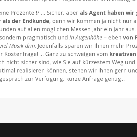
eine Prozente !? … Sicher, aber
als Agent haben wir 
 als der Endkunde
, denn wir kommen ja nicht nur al
Kunden auf allen möglichen Messen Jahr ein Jahr aus
, sondern pragmatisch und
in Augenhöhe
– eben
von P
viel Musik drin
. Jedenfalls sparen wir Ihnen mehr Proz
 der Kostenfrage! … Ganz zu schweigen vom
kreativen
ich nicht sicher sind, wie Sie auf kürzestem Weg und
timal realisieren können, stehen wir Ihnen gern und 
tgespräch zur Verfügung, kurze Anfrage genügt.