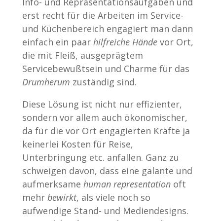
Info- und Repräsentationsaufgaben und
erst recht für die Arbeiten im Service-
und Küchenbereich engagiert man dann
einfach ein paar
hilfreiche Hände
vor Ort,
die mit Fleiß, ausgeprägtem
Servicebewußtsein und Charme für das
Drumherum
zuständig sind.
Diese Lösung ist nicht nur effizienter,
sondern vor allem auch ökonomischer,
da für die vor Ort engagierten Kräfte ja
keinerlei Kosten für Reise,
Unterbringung etc. anfallen. Ganz zu
schweigen davon, dass eine galante und
aufmerksame
human
representation
oft
mehr
bewirkt
, als viele noch so
aufwendige Stand- und Mediendesigns.